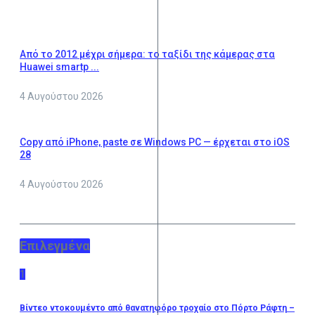
Από το 2012 μέχρι σήμερα: το ταξίδι της κάμερας στα
Huawei smartp ...
4 Αυγούστου 2026
Copy από iPhone, paste σε Windows PC — έρχεται στο iOS
28
4 Αυγούστου 2026
Επιλεγμένα
1
Βίντεο ντοκουμέντο από θανατηφόρο τροχαίο στο Πόρτο Ράφτη –