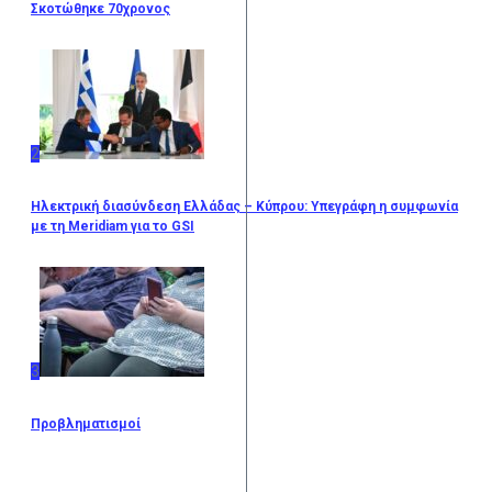
Σκοτώθηκε 70χρονος
2
Ηλεκτρική διασύνδεση Ελλάδας – Κύπρου: Υπεγράφη η συμφωνία
με τη Meridiam για το GSI
3
Προβληματισμοί