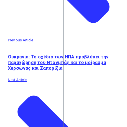
Previous Article
Ουκρανία: Το σχέδιο των ΗΠΑ προβλέπει την
παραχώρηση του Ντονμπάς και το μοίρασμα
Χερσώνας και Ζαπορίζια
Next Article