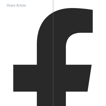
Share Article