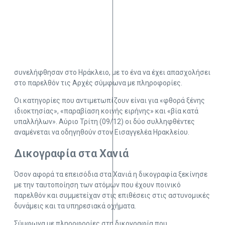
συνελήφθησαν στο Ηράκλειο, με το ένα να έχει απασχολήσει
στο παρελθόν τις Αρχές σύμφωνα με πληροφορίες.
Οι κατηγορίες που αντιμετωπίζουν είναι για «φθορά ξένης
ιδιοκτησίας», «παραβίαση κοινής ειρήνης» και «βία κατά
υπαλλήλων». Αύριο Τρίτη (09/12) οι δύο συλληφθέντες
αναμένεται να οδηγηθούν στον Εισαγγελέα Ηρακλείου.
Δικογραφία στα Χανιά
Όσον αφορά τα επεισόδια στα Χανιά η δικογραφία ξεκίνησε
με την ταυτοποίηση των ατόμων που έχουν ποινικό
παρελθόν και συμμετείχαν στις επιθέσεις στις αστυνομικές
δυνάμεις και τα υπηρεσιακά οχήματα.
Σύμφωνα με πληροφορίες στη δικογραφία που