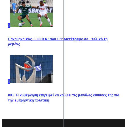
2
Παναθηναϊκός – ΤΣΣΚΑ 1948 1-1: Μετέτρεψε σε… τελικό τη
ρεβάνς
3
ΚΚΕ: Η κυβέρνηση επιχειρεί να κρύψει τις μεγάλες ευθύνες της για
την εμπρηστική πολιτική