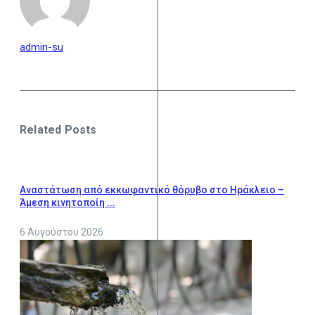
admin-su
Related Posts
Αναστάτωση από εκκωφαντικό θόρυβο στο Ηράκλειο –
Άμεση κινητοποίη ...
6 Αυγούστου 2026