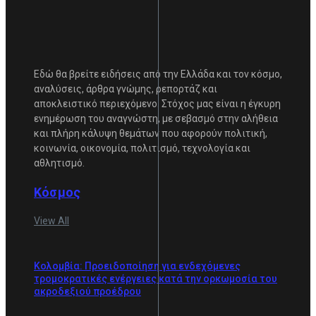
Εδώ θα βρείτε ειδήσεις από την Ελλάδα και τον κόσμο,
αναλύσεις, άρθρα γνώμης, ρεπορτάζ και
αποκλειστικό περιεχόμενο. Στόχος μας είναι η έγκυρη
ενημέρωση του αναγνώστη, με σεβασμό στην αλήθεια
και πλήρη κάλυψη θεμάτων που αφορούν πολιτική,
κοινωνία, οικονομία, πολιτισμό, τεχνολογία και
αθλητισμό.
Κόσμος
View All
Κολομβία: Προειδοποίηση για ενδεχόμενες
τρομοκρατικές ενέργειες κατά την ορκωμοσία του
ακροδεξιού προέδρου