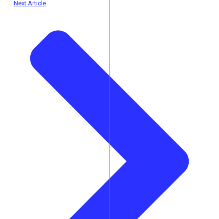
Next Article