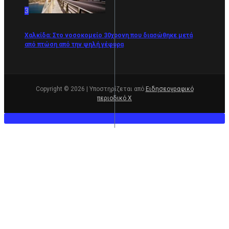
3
Χαλκίδα: Στο νοσοκομείο 30χρονη που διασώθηκε μετά
από πτώση από την ψηλή γέφυρα
Copyright © 2026 | Υποστηρίζεται από
Ειδησεογραφικό
περιοδικό Χ