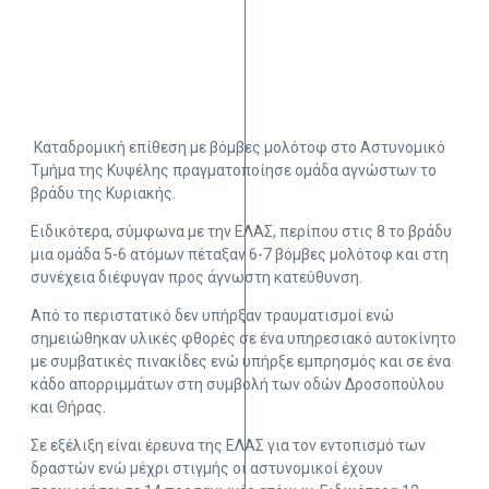
Καταδρομική επίθεση με βόμβες μολότοφ στο Αστυνομικό
Τμήμα της Κυψέλης πραγματοποίησε ομάδα αγνώστων το
βράδυ της Κυριακής.
Ειδικότερα, σύμφωνα με την ΕΛΑΣ, περίπου στις 8 το βράδυ
μια ομάδα 5-6 ατόμων πέταξαν 6-7 βόμβες μολότοφ και στη
συνέχεια διέφυγαν προς άγνωστη κατεύθυνση.
Από το περιστατικό δεν υπήρξαν τραυματισμοί ενώ
σημειώθηκαν υλικές φθορές σε ένα υπηρεσιακό αυτοκίνητο
με συμβατικές πινακίδες ενώ υπήρξε εμπρησμός και σε ένα
κάδο απορριμμάτων στη συμβολή των οδών Δροσοπούλου
και Θήρας.
Σε εξέλιξη είναι έρευνα της ΕΛΑΣ για τον εντοπισμό των
δραστών ενώ μέχρι στιγμής οι αστυνομικοί έχουν