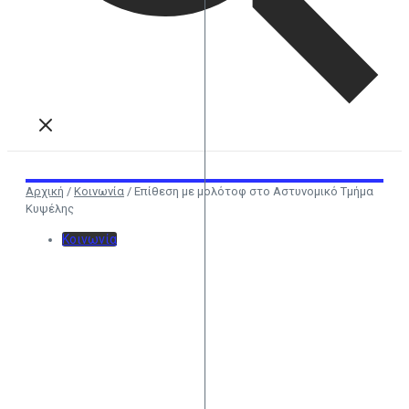
Αρχική
/
Κοινωνία
/
Επίθεση με μολότοφ στο Αστυνομικό Τμήμα
Κυψέλης
Κοινωνία