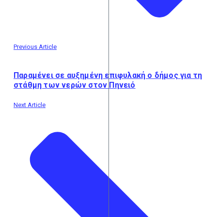
Previous Article
Παραμένει σε αυξημένη επιφυλακή ο δήμος για τη
στάθμη των νερών στον Πηνειό
Next Article