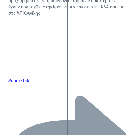
προχωρήσει σε 14 προσαγωγές ατόμων. Ειδικότερα 12
έχουν προσαχθεί στην Κρατική Ασφάλεια στη ΓΑΔΑ και δύο
στο ΑΤ Κυψέλης.
Source link