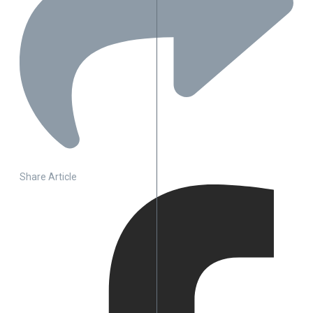
Share Article