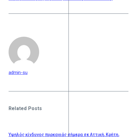
admin-su
Related Posts
Υψηλός κίνδυνος πυρκαγιάς σήμερα σε Αττική, Κρήτη,