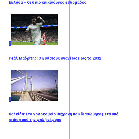
Ελλάδα – Οι 6 πιο επικίνδυνες εβδομάδες
2
Ρεάλ Μαδρίτης: Ο Βινίσιους ανανέωσε ως το 2032
3
Χαλκίδα: Στο νοσοκομείο 30χρονη που διασώθηκε μετά από
πτώση από την ψηλή γέφυρα