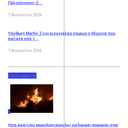
Πελοπόννησο, Ε ...
7 Αυγούστου 2026
Υπόθεση Marfin: Στον εισαγγελέα σήμερα η 46χρονη που
έφτασε από τ ...
7 Αυγούστου 2026
Επιλεγμένα
1
Πότε είναι η πιο επικίνδυνη περίοδος για δασικές πυρκαγιές στην