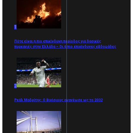
1
Πότε είναι η πιο επικίνδυνη περίοδος για δασικές
πυρκαγιές στην Ελλάδα – Οι 6 πιο επικίνδυνες εβδομάδες
2
Ρεάλ Μαδρίτης: Ο Βινίσιους ανανέωσε ως το 2032