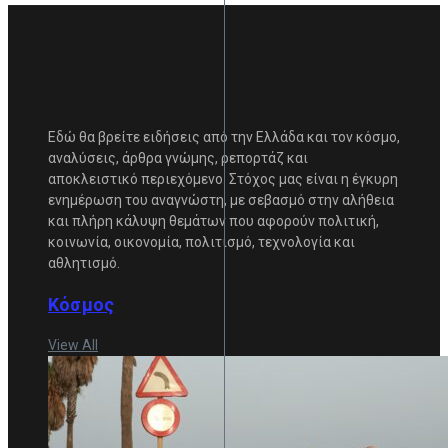
Εδώ θα βρείτε ειδήσεις από την Ελλάδα και τον κόσμο,
αναλύσεις, άρθρα γνώμης, ρεπορτάζ και
αποκλειστικό περιεχόμενο. Στόχος μας είναι η έγκυρη
ενημέρωση του αναγνώστη, με σεβασμό στην αλήθεια
και πλήρη κάλυψη θεμάτων που αφορούν πολιτική,
κοινωνία, οικονομία, πολιτισμό, τεχνολογία και
αθλητισμό.
Κόσμος
View All