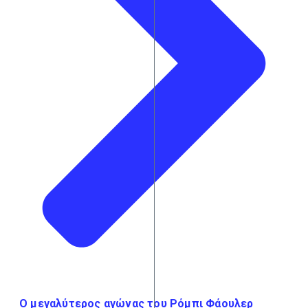
Ο μεγαλύτερος αγώνας του Ρόμπι Φάουλερ