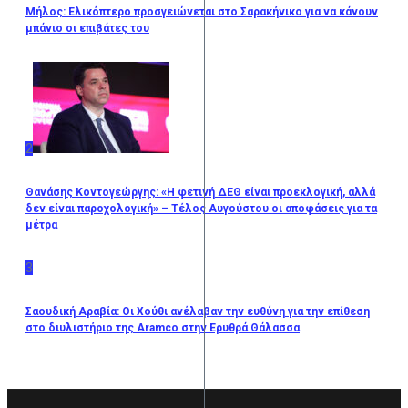
Μήλος: Ελικόπτερο προσγειώνεται στο Σαρακήνικο για να κάνουν
μπάνιο οι επιβάτες του
2
Θανάσης Κοντογεώργης: «Η φετινή ΔΕΘ είναι προεκλογική, αλλά
δεν είναι παροχολογική» – Τέλος Αυγούστου οι αποφάσεις για τα
μέτρα
3
Σαουδική Αραβία: Οι Χούθι ανέλαβαν την ευθύνη για την επίθεση
στο διυλιστήριο της Aramco στην Ερυθρά Θάλασσα