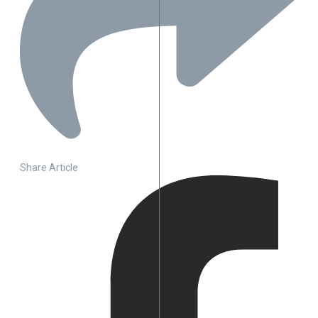
Share Article