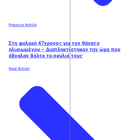
Previous Article
Στη φυλακή 47χρονος για τον θάνατο
ηλικιωμένου – Διαπληκτίστηκαν την ώρα που
έβγαλαν βόλτα τα σκυλιά τους
Next Article