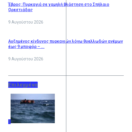
Έβρος: Πυρκαγιά σε χαμηλή βλάστηση στο Σπήλαιο
Ορεστιάδας
9 Αυγούστου 2026
Αυξημένος κίνδυνος πυρκαγιών λόγω θυελλωδών ανέμων
έως 9 μποφόρ – ...
9 Αυγούστου 2026
Επιλεγμένα
1