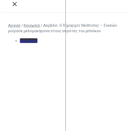
Αρχική
/
Κοινωνία
/
Δερβένι: Ο δήμαρχος Νεάπολης – Συκεών
μοίρασε μελομακάρονα στους αγρότες του μπλόκου
Κοινωνία