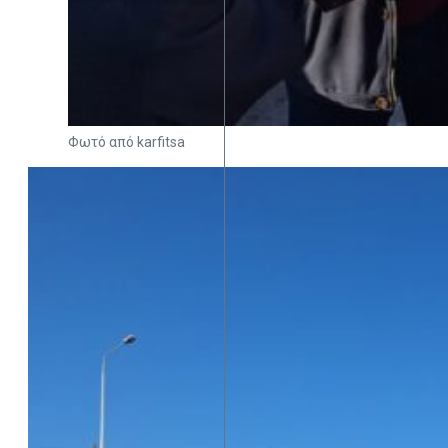
Φωτό από karfitsa