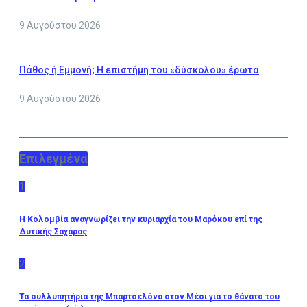
9 Αυγούστου 2026
Πάθος ή Εμμονή; Η επιστήμη του «δύσκολου» έρωτα
9 Αυγούστου 2026
Επιλεγμένα
1
Η Κολομβία αναγνωρίζει την κυριαρχία του Μαρόκου επί της
Δυτικής Σαχάρας
2
Τα συλλυπητήρια της Μπαρτσελόνα στον Μέσι για το θάνατο του