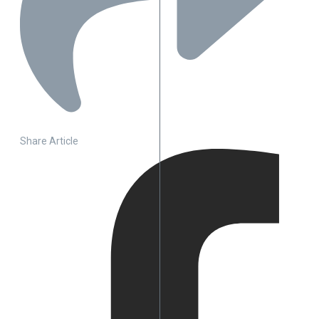
Share Article