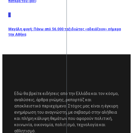
πατέρα του (pic)
3
Μεγάλη φυγή: Πάνω από 56.000 ταξιδιώτες «αδειάζουν» σήμερα
την Αθήνα
Εδώ θα βρείτε ειδήσεις από την Ελλάδα και τον κόσμο,
αναλύσεις, άρθρα γνώμης, ρεπορτάζ και
αποκλειστικό περιεχόμενο. Στόχος μας είναι η έγκυρη
ενημέρωση του αναγνώστη, με σεβασμό στην αλήθεια
και πλήρη κάλυψη θεμάτων που αφορούν πολιτική,
κοινωνία, οικονομία, πολιτισμό, τεχνολογία και
αθλητισμό.