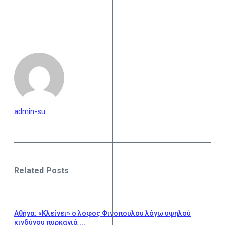
admin-su
Related Posts
Αθήνα: «Κλείνει» ο λόφος Φινόπουλου λόγω υψηλού
κινδύνου πυρκαγιά ...