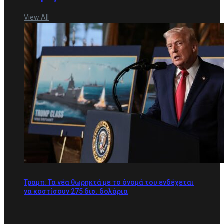
View All
Τραμπ: Τα νέα θωρηκτά με το όνομά του ενδέχεται
να κοστίσουν 275 δισ. δολάρια