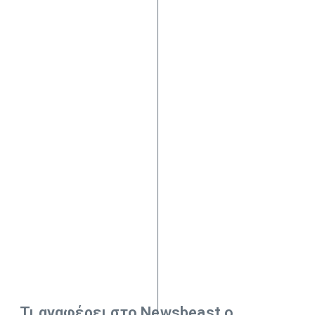
Τι αναφέρει στο Newsbeast ο