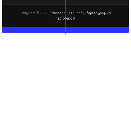
Copyright © 2026 | Υποστηρίζεται από
Ειδησεογραφικό
περιοδικό Χ