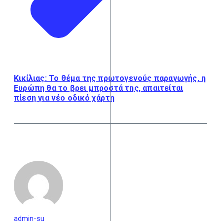
Κικίλιας: Το θέμα της πρωτογενούς παραγωγής, η
Ευρώπη θα το βρει μπροστά της, απαιτείται
πίεση για νέο οδικό χάρτη
admin-su