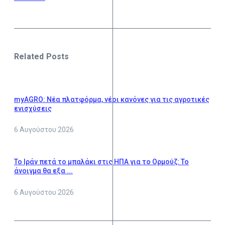
Related Posts
myAGRO: Νέα πλατφόρμα, νέοι κανόνες για τις αγροτικές
ενισχύσεις
6 Αυγούστου 2026
Το Ιράν πετά το μπαλάκι στις ΗΠΑ για το Ορμούζ: Το
άνοιγμα θα εξα ...
6 Αυγούστου 2026