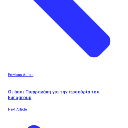
Previous Article
Οι άσοι Πιερρακάκη για την προεδρία του
Eurogroup
Next Article