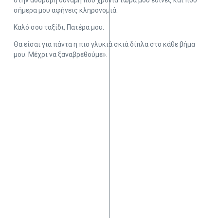
στην αθόρυβη δύναμη που χρόνια τώρα μου έδινες και που
σήμερα μου αφήνεις κληρονομιά.
Καλό σου ταξίδι, Πατέρα μου.
Θα είσαι για πάντα η πιο γλυκιά σκιά δίπλα στο κάθε βήμα
μου. Μέχρι να ξαναβρεθούμε».