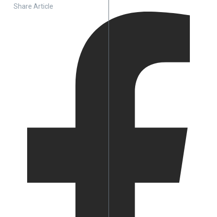
Share Article