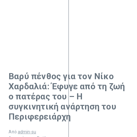
Βαρύ πένθος για τον Νίκο
Χαρδαλιά: Έφυγε από τη ζωή
ο πατέρας του – Η
συγκινητική ανάρτηση του
Περιφερειάρχη
Από
admin-su