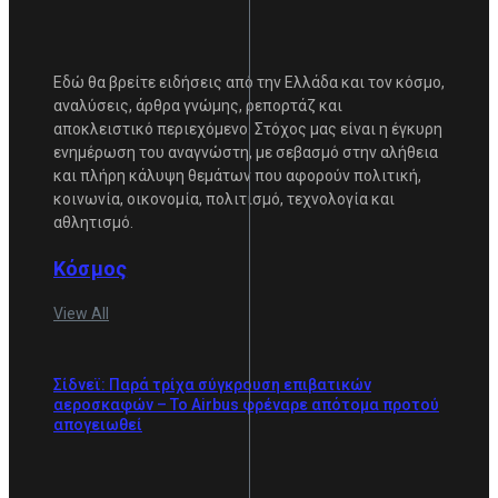
Εδώ θα βρείτε ειδήσεις από την Ελλάδα και τον κόσμο,
αναλύσεις, άρθρα γνώμης, ρεπορτάζ και
αποκλειστικό περιεχόμενο. Στόχος μας είναι η έγκυρη
ενημέρωση του αναγνώστη, με σεβασμό στην αλήθεια
και πλήρη κάλυψη θεμάτων που αφορούν πολιτική,
κοινωνία, οικονομία, πολιτισμό, τεχνολογία και
αθλητισμό.
Κόσμος
View All
Σίδνεϊ: Παρά τρίχα σύγκρουση επιβατικών
αεροσκαφών – Το Airbus φρέναρε απότομα προτού
απογειωθεί