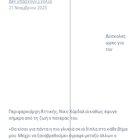
Δεν υπάρχουν Σχόλια
21 Νοεμβρίου 2025
Δύσκολες
ώρες για
τον
Περιφερειάρχη Αττικής, Νίκο Χαρδαλιά καθώς έφυγε
σήμερα από τη ζωή ο πατέρας του.
«Θα είσαι για πάντα η πιο γλυκιά σκιά δίπλα στο κάθε βήμα
μου. Μέχρι να ξαναβρεθούμε» έγραψε μεταξύ άλλων ο