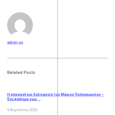
admin-su
Related Posts
Η απαγωγή και δολοφονία του Μάριου Παπαγεωργίου –
Ένα έγκλημα χωρ ...
9 Αυγούστου 2026