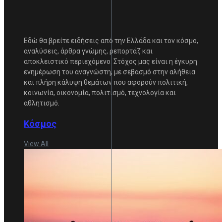
Εδώ θα βρείτε ειδήσεις από την Ελλάδα και τον κόσμο,
αναλύσεις, άρθρα γνώμης, ρεπορτάζ και
αποκλειστικό περιεχόμενο. Στόχος μας είναι η έγκυρη
ενημέρωση του αναγνώστη, με σεβασμό στην αλήθεια
και πλήρη κάλυψη θεμάτων που αφορούν πολιτική,
κοινωνία, οικονομία, πολιτισμό, τεχνολογία και
αθλητισμό.
Κόσμος
View All