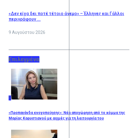
«Δεν είχα δει ποτέ τέτοιο άνεμο» – Έλληνες και Γάλλοι
περιγράφουν ...
9 Αυγούστου 2026
Επιλεγμένα
1
«Προπαγάνδα ενοχοποίησης»: Νέα αποχώρηση από το κόμμα της
Μαρίας Καρυστιανού με αιχμές για τη λειτουργία του