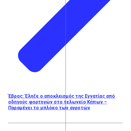
Έβρος: Έληξε ο αποκλεισμός της Εγνατίας από
οδηγούς φορτηγών στο τελωνείο Κήπων –
Παραμένει το μπλόκο των αγροτών