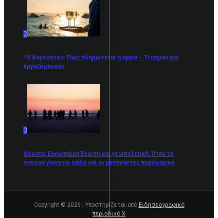
2
15 Αυγούστου: Πώς πληρώνεται η αργία – Τι ισχύει για
εργαζόμενους
3
Θέουτα, Ευρωπαϊκή Ένωση και γεωπολιτική: Όταν τα
σύνορα γίνονται όπλο και οι μετανάστες πυρομαχικά
Copyright © 2026 | Υποστηρίζεται από
Ειδησεογραφικό
περιοδικό Χ