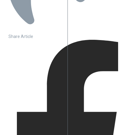
Share Article