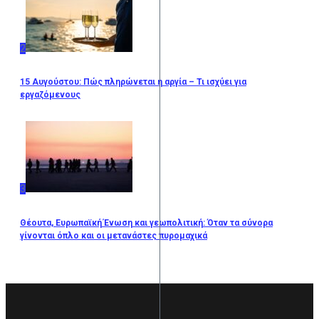
2
15 Αυγούστου: Πώς πληρώνεται η αργία – Τι ισχύει για
εργαζόμενους
3
Θέουτα, Ευρωπαϊκή Ένωση και γεωπολιτική: Όταν τα σύνορα
γίνονται όπλο και οι μετανάστες πυρομαχικά