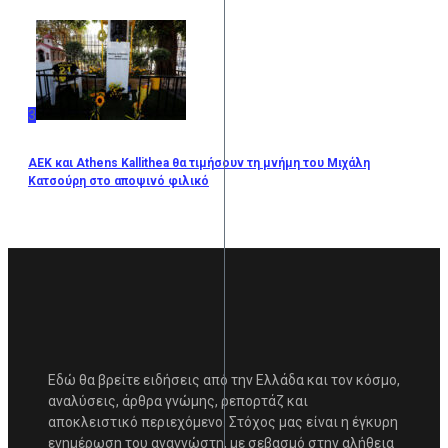
3
ΑΕΚ και Athens Kallithea θα τιμήσουν τη μνήμη του Μιχάλη
Κατσούρη στο αποψινό φιλικό
Εδώ θα βρείτε ειδήσεις από την Ελλάδα και τον κόσμο,
αναλύσεις, άρθρα γνώμης, ρεπορτάζ και
αποκλειστικό περιεχόμενο. Στόχος μας είναι η έγκυρη
ενημέρωση του αναγνώστη, με σεβασμό στην αλήθεια