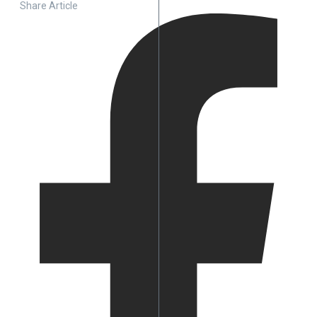
Share Article