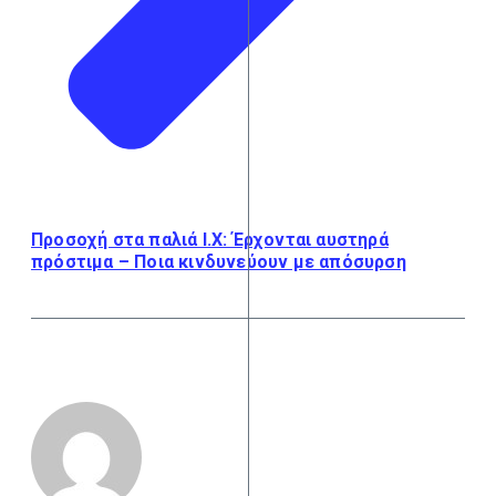
Προσοχή στα παλιά Ι.Χ: Έρχονται αυστηρά
πρόστιμα – Ποια κινδυνεύουν με απόσυρση