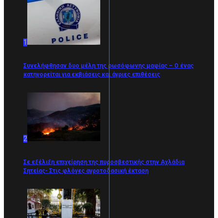
1
Συνελήφθησαν δυο μέλη της ρωσόφωνης μαφίας – Ο ένας
κατηγορείται για εκβιάσεις και άγριες επιθέσεις
2
Σε εξέλιξη επιχείρηση της πυροσβεστικής στην Αχλάδια
Σητείας- Στις φλόγες αγροτοδασική έκταση