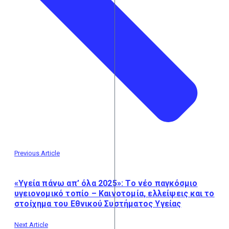
Previous Article
«Υγεία πάνω απ’ όλα 2025»: Το νέο παγκόσμιο
υγειονομικό τοπίο – Καινοτομία, ελλείψεις και το
στοίχημα του Εθνικού Συστήματος Υγείας
Next Article