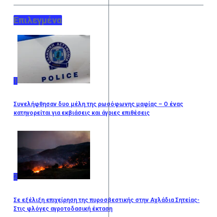
Επιλεγμένα
1
Συνελήφθησαν δυο μέλη της ρωσόφωνης μαφίας – Ο ένας
κατηγορείται για εκβιάσεις και άγριες επιθέσεις
2
Σε εξέλιξη επιχείρηση της πυροσβεστικής στην Αχλάδια Σητείας-
Στις φλόγες αγροτοδασική έκταση