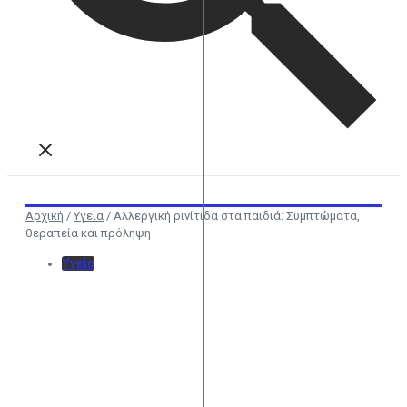
Αρχική
/
Υγεία
/
Αλλεργική ρινίτιδα στα παιδιά: Συμπτώματα,
θεραπεία και πρόληψη
Υγεία