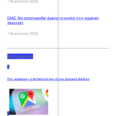
7 Αυγούστου 2026
ΕΛΑΣ: Να απαγορευθεί άμεσα το κυνήγι στις καμένες
περιοχές
7 Αυγούστου 2026
Επιλεγμένα
1
Στο «κόκκινο» η Αττική για τον ιό του Δυτικού Νείλου
2