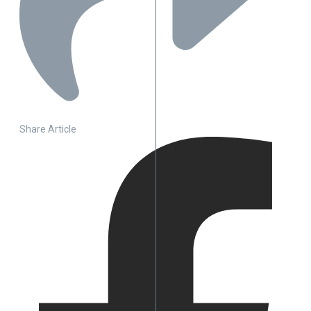
Share Article