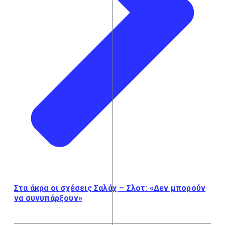
Στα άκρα οι σχέσεις Σαλάχ – Σλοτ: «Δεν μπορούν
να συνυπάρξουν»