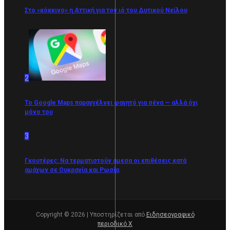
Στο «κόκκινο» η Αττική για τον ιό του Δυτικού Νείλου
2
Το Google Maps παραγγέλνει φαγητό για σένα — αλλά όχι
μόνο του
3
Γκουτέρες: Να τερματιστούν άμεσα οι επιθέσεις κατά
αμάχων σε Ουκρανία και Ρωσία
Copyright © 2026 | Υποστηρίζεται από
Ειδησεογραφικό
περιοδικό Χ