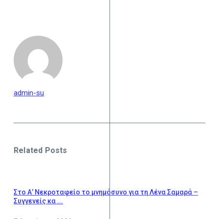
admin-su
Related Posts
Στο Α’ Νεκροταφείο το μνημόσυνο για τη Λένα Σαμαρά –
Συγγενείς κα ...