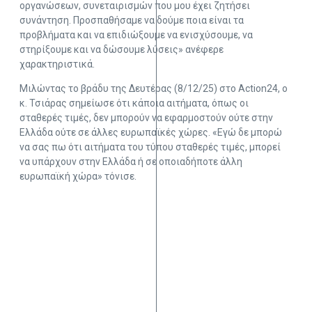
οργανώσεων, συνεταιρισμών που μου έχει ζητήσει
συνάντηση. Προσπαθήσαμε να δούμε ποια είναι τα
προβλήματα και να επιδιώξουμε να ενισχύσουμε, να
στηρίξουμε και να δώσουμε λύσεις» ανέφερε
χαρακτηριστικά.
Μιλώντας το βράδυ της Δευτέρας (8/12/25) στο Action24, ο
κ. Τσιάρας σημείωσε ότι κάποια αιτήματα, όπως οι
σταθερές τιμές, δεν μπορούν να εφαρμοστούν ούτε στην
Ελλάδα ούτε σε άλλες ευρωπαϊκές χώρες. «Εγώ δε μπορώ
να σας πω ότι αιτήματα του τύπου σταθερές τιμές, μπορεί
να υπάρχουν στην Ελλάδα ή σε οποιαδήποτε άλλη
ευρωπαϊκή χώρα» τόνισε.