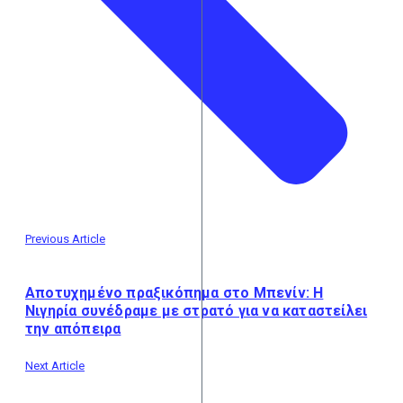
Previous Article
Αποτυχημένο πραξικόπημα στο Μπενίν: Η
Νιγηρία συνέδραμε με στρατό για να καταστείλει
την απόπειρα
Next Article