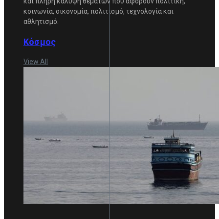
και πλήρη κάλυψη θεμάτων που αφορούν πολιτική,
κοινωνία, οικονομία, πολιτισμό, τεχνολογία και
αθλητισμό.
Κόσμος
View All