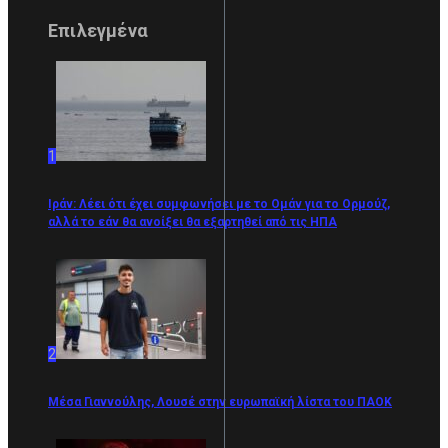
Επιλεγμένα
1
Ιράν: Λέει ότι έχει συμφωνήσει με το Ομάν για το Ορμούζ,
αλλά το εάν θα ανοίξει θα εξαρτηθεί από τις ΗΠΑ
2
Μέσα Γιαννούλης, Λουσέ στην ευρωπαϊκή λίστα του ΠΑΟΚ