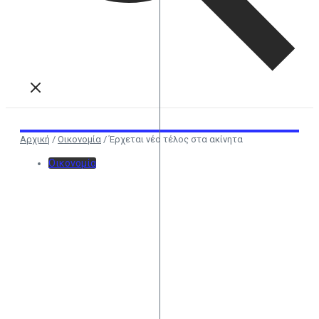
Αρχική
/
Οικονομία
/
Έρχεται νέο τέλος στα ακίνητα
Οικονομία