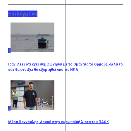
Επιλεγμένα
1
Ιράν: Λέει ότι έχει συμφωνήσει με το Ομάν για το Ορμούζ, αλλά το
εάν θα ανοίξει θα εξαρτηθεί από τις ΗΠΑ
2
Μέσα Γιαννούλης, Λουσέ στην ευρωπαϊκή λίστα του ΠΑΟΚ