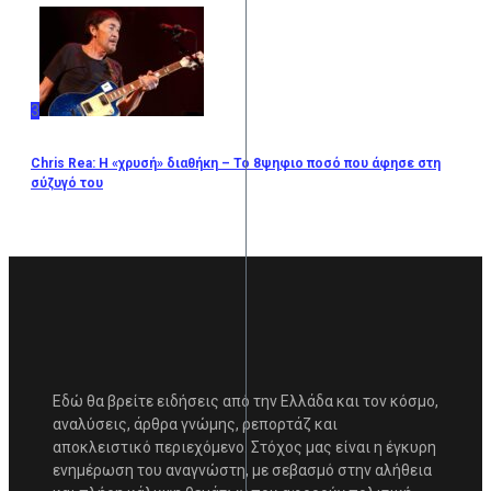
3
Chris Rea: Η «χρυσή» διαθήκη – To 8ψηφιο ποσό που άφησε στη
σύζυγό του
Εδώ θα βρείτε ειδήσεις από την Ελλάδα και τον κόσμο,
αναλύσεις, άρθρα γνώμης, ρεπορτάζ και
αποκλειστικό περιεχόμενο. Στόχος μας είναι η έγκυρη
ενημέρωση του αναγνώστη, με σεβασμό στην αλήθεια