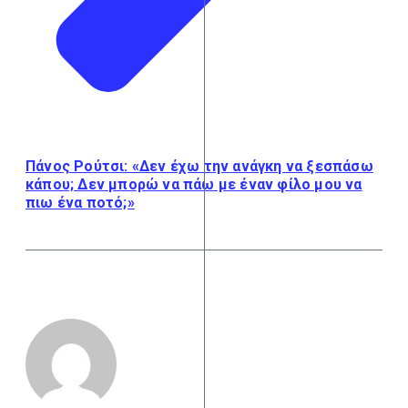
Πάνος Ρούτσι: «Δεν έχω την ανάγκη να ξεσπάσω
κάπου; Δεν μπορώ να πάω με έναν φίλο μου να
πιω ένα ποτό;»