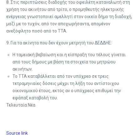
8. Στις περιπτώσεις διαδοχής του οφειλέτη καταναλωτή στη
χρήση του ακινήτου από τρίτο, ο προμηθευτής ηλεκτρικής
ενέργειας γνωστοποιεί αμελλητί στον οικείο δήμο τη διαδοχή,
μαζί με το τυχόν, από τον αποχωρήσαντα, απομένον
ανεξόφλητο ποσό από το ΤΤΑ.
9. Για τα ακίνητα που δεν έχουν μετρητή του ΔΕΔΔΗΕ:
Η ταμειακή βεβαίωση και η είσπραξη του τέλους γίνεται
από τους δήμους με βάση τα στοιχεία του μητρώου
ακινήτων.
Το ΤΤΑ καταβάλλεται από τον υπόχρεο σε τρεις
τετραμηνιαίες δόσεις μέχρι τη λήξη του αντίστοιχου
οικονομικού έτους, εκτός αν ο υπόχρεος επιθυμεί την
εφάπαξ καταβολή του.
Τελευταία Νέα
Source link