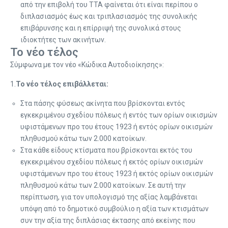
από την επιβολή του ΤΤΑ φαίνεται ότι είναι περίπου ο
διπλασιασμός έως και τριπλασιασμός της συνολικής
επιβάρυνσης και η επίρριψή της συνολικά στους
ιδιοκτήτες των ακινήτων.
Το νέο τέλος
Σύμφωνα με τον νέο «Κώδικα Αυτοδιοίκησης»:
1.
Το νέο τέλος επιβάλλεται:
Στα πάσης φύσεως ακίνητα που βρίσκονται εντός
εγκεκριμένου σχεδίου πόλεως ή εντός των ορίων οικισμών
υφιστάμενων προ του έτους 1923 ή εντός ορίων οικισμών
πληθυσμού κάτω των 2.000 κατοίκων.
Στα κάθε είδους κτίσματα που βρίσκονται εκτός του
εγκεκριμένου σχεδίου πόλεως ή εκτός ορίων οικισμών
υφιστάμενων προ του έτους 1923 ή εκτός ορίων οικισμών
πληθυσμού κάτω των 2.000 κατοίκων. Σε αυτή την
περίπτωση, για τον υπολογισμό της αξίας λαμβάνεται
υπόψη από το δημοτικό συμβούλιο η αξία των κτισμάτων
συν την αξία της διπλάσιας έκτασης από εκείνης που