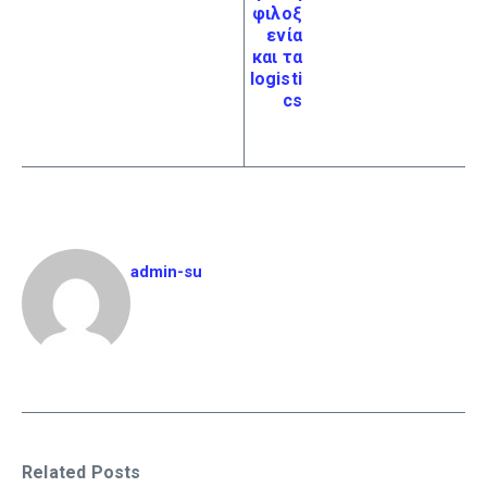
φιλοξ
ενία
και τα
logisti
cs
admin-su
Related Posts