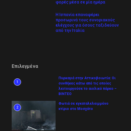
φορές μέσα σε μία ημέρα
Η Ισπανία επαναφέρει
προσωρινά τους συνοριακούς
ελέγχους για όσους ταξιδεύουν
από την Ιταλία
Επιλεγμένα
Πυρκαγιά στην Αττικοβοιωτία: Οι
1
συνθήκες κάτω από τις οποίες
λειτουργούσε το αιολικό πάρκο –
ΒΙΝΤΕΟ
Φωτιά σε εγκαταλελειμμένο
2
κτίριο στο Μοσχάτο