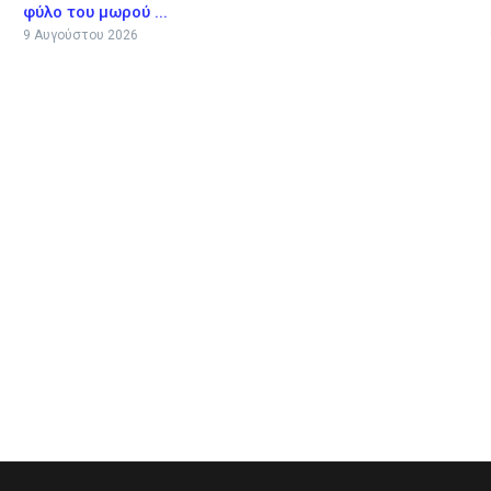
φύλο του μωρού ...
9 Αυγούστου 2026