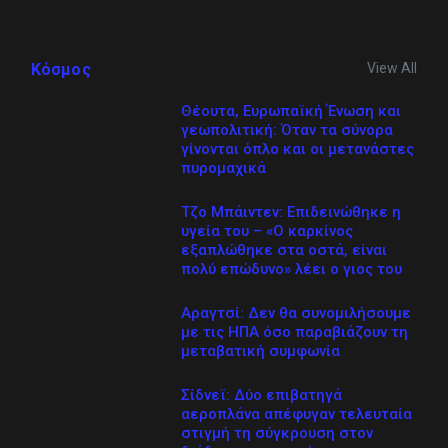
View All
Κόσμος
Θέουτα, Ευρωπαϊκή Ένωση και
γεωπολιτική: Όταν τα σύνορα
γίνονται όπλο και οι μετανάστες
πυρομαχικά
Τζο Μπάιντεν: Επιδεινώθηκε η
υγεία του – «Ο καρκίνος
εξαπλώθηκε στα οστά, είναι
πολύ επώδυνο» λέει ο γιος του
Αραγτσί: Δεν θα συνομιλήσουμε
με τις ΗΠΑ όσο παραβιάζουν τη
μεταβατική συμφωνία
Σίδνεϊ: Δύο επιβατηγά
αεροπλάνα απέφυγαν τελευταία
στιγμή τη σύγκρουση στον