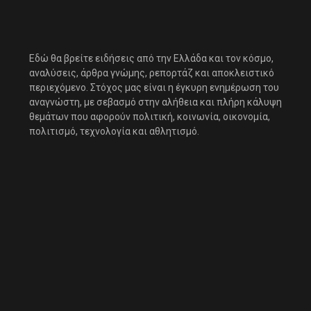
Εδώ θα βρείτε ειδήσεις από την Ελλάδα και τον κόσμο,
αναλύσεις, άρθρα γνώμης, ρεπορτάζ και αποκλειστικό
περιεχόμενο. Στόχος μας είναι η έγκυρη ενημέρωση του
αναγνώστη, με σεβασμό στην αλήθεια και πλήρη κάλυψη
θεμάτων που αφορούν πολιτική, κοινωνία, οικονομία,
πολιτισμό, τεχνολογία και αθλητισμό.