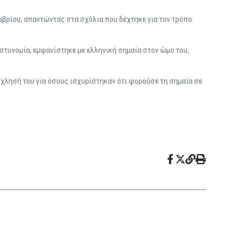
βρίου, απαντώντας στα σχόλια που δέχτηκε για τον τρόπο
αστυνομία, εμφανίστηκε με ελληνική σημαία στον ώμο του,
όχλησή του για όσους ισχυρίστηκαν ότι φορούσε τη σημαία σε