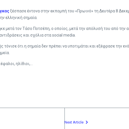
άγκας
ξέσπασε έντονα στην εκπομπή του «Πρωινό» τη Δευτέρα 8 Δεκεμ
ην ελληνική σημαία.
κε μετά τον Τάσο Ποτσέπη, ο οποίος, μετά την απόλυσή του από την 
ντιδράσεις και σχόλια στα social media.
ς τόνισε ότι η σημαία δεν πρέπει να υποτιμάται και εξέφρασε την εν
μεία.
έφαλοι, ηλίθιοι,…
Next Article