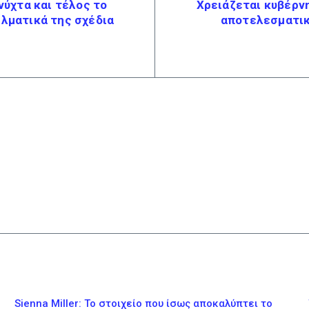
νύχτα και τέλος το
Χρειάζεται κυβέρνη
ελματικά της σχέδια
αποτελεσματικ
Sienna Miller: Το στοιχείο που ίσως αποκαλύπτει το